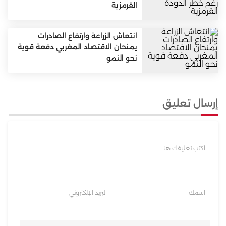
القرمزية
انتعاش الزراعة وارتفاع الصادرات
يمنحان الاقتصاد المغربي دفعة قوية
نحو النمو
إرسال تعليق
اكتب تعليقك هنا
اسمك
البريد الإلكتروني