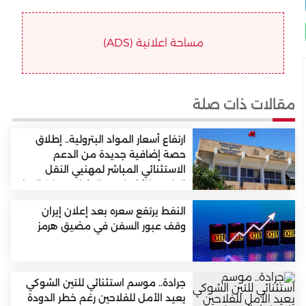
مساحة اعلانية (ADS)
مقالات ذات صلة
ارتفاع أسعار المواد البترولية.. إطلاق
حصة إضافية جديدة من الدعم
الاستثنائي المباشر لمهنيي النقل
الطرقي للأشخاص والبضائع (وزارة النقل
واللوجستيك)
النفط يرتفع سعره بعد إعلان إيران
وقف عبور السفن في مضيق هرمز
جرادة.. موسم استثنائي للتين الشوكي
يعيد الأمل للفلاحين رغم خطر الدودة