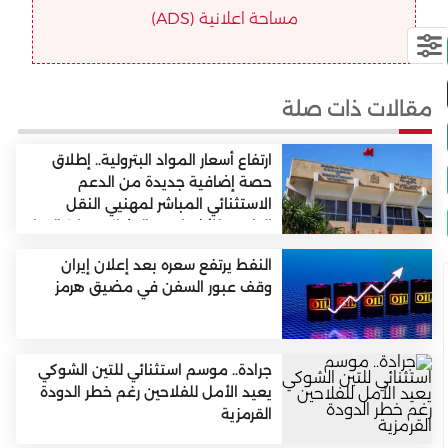
مساحة اعلانية (ADS)
مقالات ذات صلة
ارتفاع أسعار المواد البترولية.. إطلاق
حصة إضافية جديدة من الدعم
الاستثنائي المباشر لمهنيي النقل
الطرقي للأشخاص والبضائع (وزارة النقل
واللوجستيك)
النفط يرتفع سعره بعد إعلان إيران
وقف عبور السفن في مضيق هرمز
جرادة.. موسم استثنائي للتين الشوكي
يعيد الأمل للفلاحين رغم خطر الدودة
القرمزية