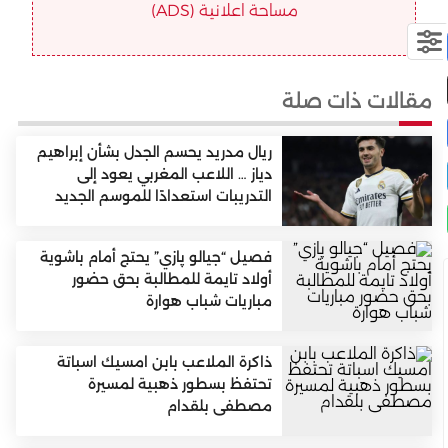
مساحة اعلانية (ADS)
مقالات ذات صلة
ريال مدريد يحسم الجدل بشأن إبراهيم
دياز … اللاعب المغربي يعود إلى
التدريبات استعدادًا للموسم الجديد
فصيل “جيالو پازي” يحتج أمام باشوية
أولاد تايمة للمطالبة بحق حضور
مباريات شباب هوارة
ذاكرة الملاعب بابن امسيك اسباتة
تحتفظ بسطور ذهبية لمسيرة
مصطفى بلقدام