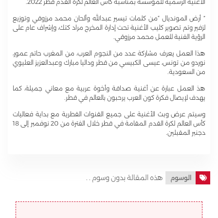
الأغنية الرسمية للمؤسسة بمناسبة كأس العالم لكرة القدم قطر 2022.
” أرض المونديال “من كلمات تيسير عبدالله وألحان محمد مرزوقي وتوزيع
لزفير وتم تصوير كليب الأغنية تحت إدارة المخرج مراد كتك، وإشراف عام على
الرؤية الفنية للعمل محمد مرزوقي.
هذا العمل يعرف مشاركة عدد من النجوم العرب، من المغرب حاتم عمور،
نوردو من تونس، عيسى الكبيسي من قطر وداليا مبارك وعبدالعزيز العليوي
من السعودية.
هذ العمل عبارة عن أغنية صداقة وأخوة عربية مع معاني جميلة، كما
يهدف لإيصال فكرة كون العرب يرحبون بالعالم في قطر.
وسيتم عرض وبث الأغنية على جميع القنوات القطرية مع بداية فعاليات
كأس العالم لكرة القدم المقامة في قطر خلال الفترة من 20 نوفمبر إلى 18
دجنبر المقبلين.
هذه المقالة بدون وسوم . .
الوسوم