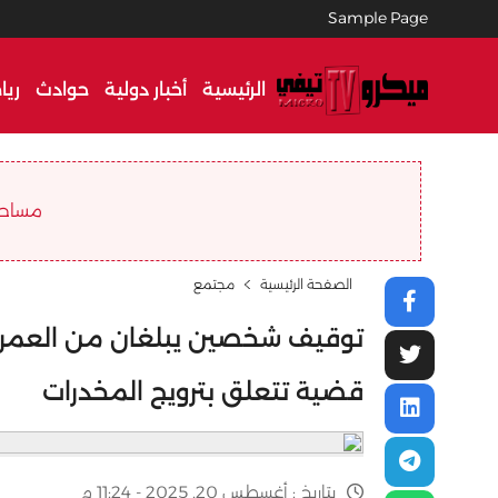
Sample Page
الرئيسية
أخبار دولية
حوادث
ريا
مساحة ا
الصفحة الرئيسية
مجتمع
قضية تتعلق بترويج المخدرات
بتاريخ :
أغسطس 20, 2025 - 11:24 م