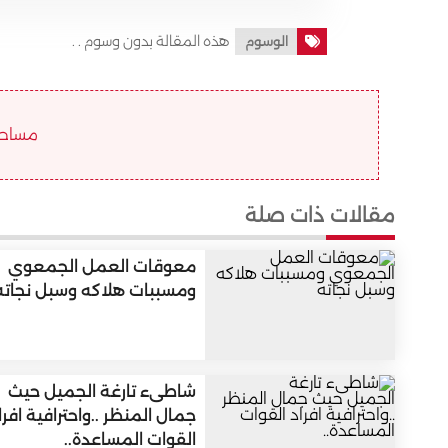
هذه المقالة بدون وسوم . .
الوسوم
مساحة ا
مقالات ذات صلة
معوقات العمل الجمعوي
ومسببات هلاكه وسبل نجاته
شاطىء تارغة الجميل حيث
جمال المنظر ..واحترافية افرا
القوات المساعدة..