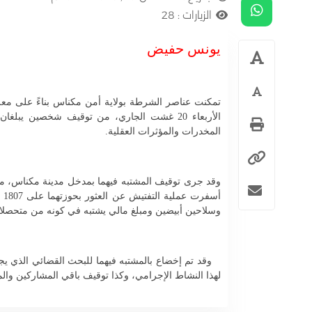
الزيارات :
28
يونس حفيض
تمكنت عناصر الشرطة بولاية أمن مكناس بناءً على معلو
المخدرات والمؤثرات العقلية.
وقد جرى توقيف المشتبه فيهما بمدخل مدينة مكناس، م
أس
وسلاحين أبيضين ومبلغ مالي يشتبه في كونه من متحصلات
وقد تم إخضاع بالمشتبه فيهما للبحث القضائي الذي يجر
لهذا النشاط الإجرامي، وكذا توقيف باقي المشاركين والم