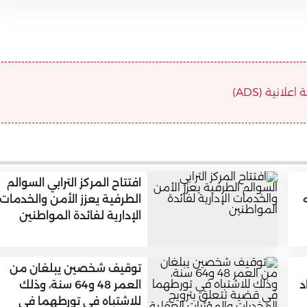
علانية (ADS)
افتتاح المركز الترابي السوالم
الطرفية يعزز الأمن والخدمات
الإدارية لفائدة المواطنين
توقيف شخصين يبلغان من
د
العمر 48 و64 سنة، وذلك
للاشتباه في تورطهما في