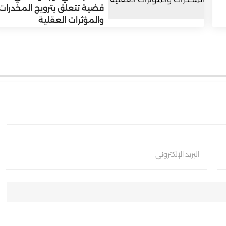
قضية تتعلق بترويج المخدرات
والمؤثرات العقلية
البريد الإلكتروني