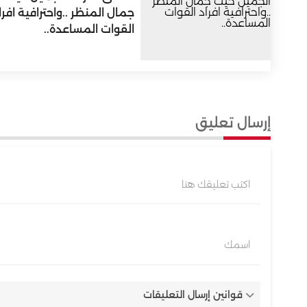
جمال المنظر ..واحترافية افرا
القوات المساعدة..
إرسال تعليق
اكتب تعليقك هنا
اسمك
قوانين إرسال التعليقات