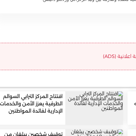
علانية (ADS)
افتتاح المركز الترابي السوالم
الطرفية يعزز الأمن والخدمات
الإدارية لفائدة المواطنين
توقيف شخصين يبلغان من