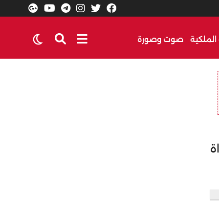
الملكية
صوت وصورة
ة