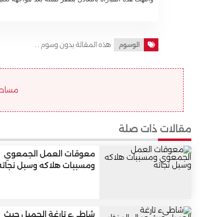
هذه المقالة بدون وسوم . .
الوسوم
مساحة ا
مقالات ذات صلة
معوقات العمل الجمعوي
ومسببات هلاكه وسبل نجاته
شاطىء تارغة الجميل حيث