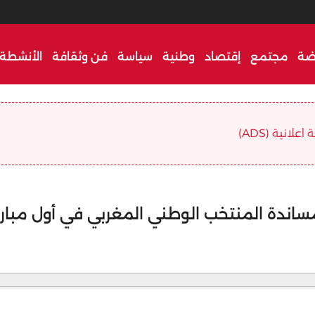
ضة
مجتمع
إقتصاد
وطنية
سياسة
فن وثقافة
الأنشطة 
علانية (ADS)
مساندة المنتخب الوطني المغربي في أول مبارا