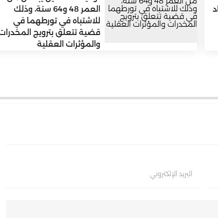
د
العمر 48 و64 سنة، وذلك
للاشتباه في تورطهما في
قضية تتعلق بترويج المخدرات
والمؤثرات العقلية
البريد الإلكتروني