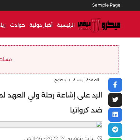
Sample Page
الرئيسية
أخبار دولية
حوادث
ريا
مساحة ا
الصفحة الرئيسية
مجتمع
الرد على إشاعة رحلة ولي العهد ل
ضد كرواتيا
بتاريخ :
نوفمبر 24, 2022 - 11:46 ص