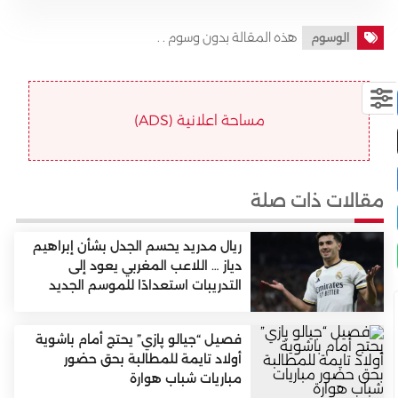
هذه المقالة بدون وسوم . .
الوسوم
مساحة اعلانية (ADS)
مقالات ذات صلة
ريال مدريد يحسم الجدل بشأن إبراهيم
دياز … اللاعب المغربي يعود إلى
التدريبات استعدادًا للموسم الجديد
فصيل “جيالو پازي” يحتج أمام باشوية
أولاد تايمة للمطالبة بحق حضور
مباريات شباب هوارة