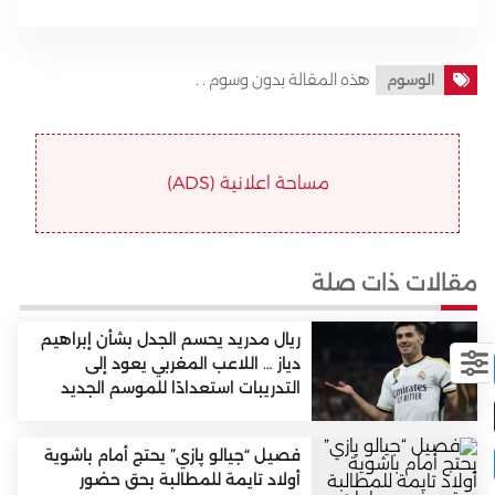
هذه المقالة بدون وسوم . .
الوسوم
مساحة اعلانية (ADS)
مقالات ذات صلة
ريال مدريد يحسم الجدل بشأن إبراهيم
دياز … اللاعب المغربي يعود إلى
التدريبات استعدادًا للموسم الجديد
فصيل “جيالو پازي” يحتج أمام باشوية
أولاد تايمة للمطالبة بحق حضور