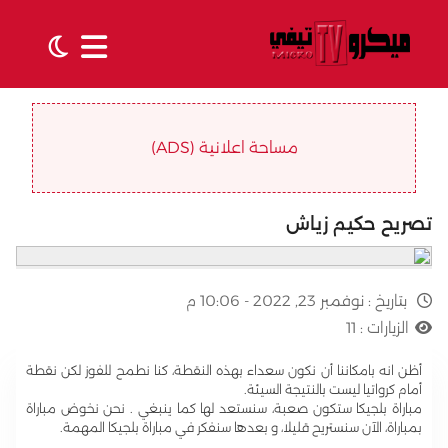
مساحة اعلانية (ADS)
تصريح حكيم زياش
بتاريخ :
نوفمبر 23, 2022 - 10:06 م
الزيارات :
11
أظن انه بامكاننا أن نكون سعداء بهذه النقطة، كنا نطمح للفوز لكن نقطة
أمام كرواتيا ليست بالنتيجة السيئة.
مباراة بلجيكا ستكون صعبة، سنستعد لها كما ينبغي . نحن نخوض مباراة
بمباراة، الآن سنستريح قليلا، و بعدها سنفكر في مباراة بلجيكا المهمة.