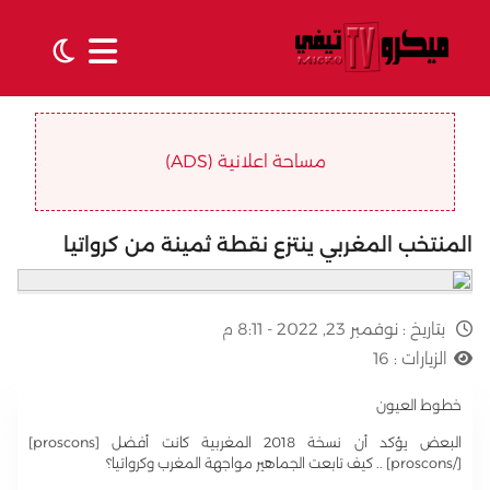
مساحة اعلانية (ADS)
المنتخب المغربي ينتزع نقطة ثمينة من كرواتيا
بتاريخ :
نوفمبر 23, 2022 - 8:11 م
الزيارات :
16
خطوط العيون
البعض يؤكد أن نسخة 2018 المغربية كانت أفضل [proscons]
[/proscons] .. كيف تابعت الجماهير مواجهة المغرب وكرواتيا؟