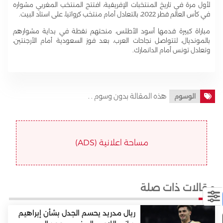
لأول مرة في تاريخ المنتخبات الإفريقية، افتتح المنتخب المغربي مشواره
في كأس العالم قطر 2022، بالتعادل أمام منتخب كرواتيا، على استاد البيت.
مباراة كبيرة قدمها أسود الأطلس، منحتهم نقطة في بداية مشوارهم
بالمونديال، لتتواصل نجاحات العرب، بعد فوز السعودية أمام الأرجنتين،
وتعادل تونس أمام الدانمارك.
هذه المقالة بدون وسوم . .
الوسوم
مساحة اعلانية (ADS)
مقالات ذات صلة
ريال مدريد يحسم الجدل بشأن إبراهيم