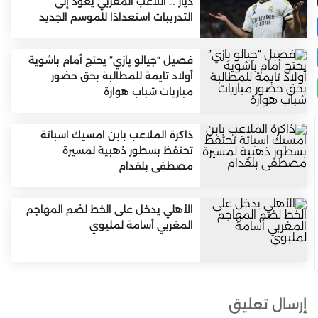
دياز … اللاعب المغربي يعود إلى
التدريبات استعدادًا للموسم الجديد
فصيل “جيالو پازي” يحتج أمام باشوية
أولاد تايمة للمطالبة بحق حضور
مباريات شباب هوارة
ذاكرة الملاعب بابن امسيك اسباتة
تحتفظ بسطور ذهبية لمسيرة
مصطفى بلقدام
الأهلي يدخل على الخط لضم المهاجم
المغربي أسامة لمليوي
إرسال تعليق