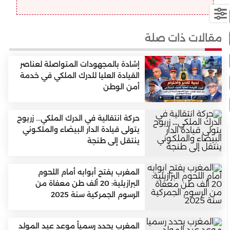
مقالات ذات صلة
إشادة بالمجهودات المتواصلة لعناصر
القيادة العليا للدرك الملكي في خدمة
أمن الوطن
حركة انتقالية في الدرك الملكي… زريوح
يتولى قيادة الدار البيضاء والملكـوني
ينتقل إلى طنجة
المغرب يفتح أبوابه أمام اللحوم
البرازيلية: 20 ألف طن معفاة من
الرسوم الجمركية سنة 2025
المغرب يحدد رسمياً موعد عيد المولد