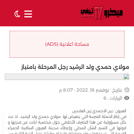
مساحة اعلانية (ADS)
مولاي حمدي ولد الرشيد رجل المرحلة بامتياز
بتاريخ :
نوفمبر 18, 2022 - 8:07 م
الزيارات :
6
العيون : زين الاحمدي زين العابدين
في إطار الحملة الشرسة التي يتعرض لها مولاي حمدي ولد الرشيد.. اذ ندد
بكل مسؤولية عن هذا التصرف الأخلاقي حول شخصية ابانت عن قدرتها و
قوتها في التسير الشأن المحلي وإعطاء مدينة العيون الساقية الحمراء
القيمة التي تستحقها سواء جهويا او طنيا او دوليا إذ تحتل الرتبة الثانية من