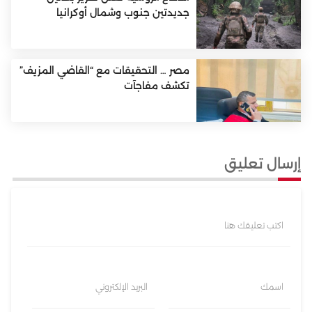
جديدتين جنوب وشمال أوكرانيا
مصر … التحقيقات مع “القاضي المزيف”
تكشف مفاجآت
إرسال تعليق
اكتب تعليقك هنا
اسمك
البريد الإلكتروني