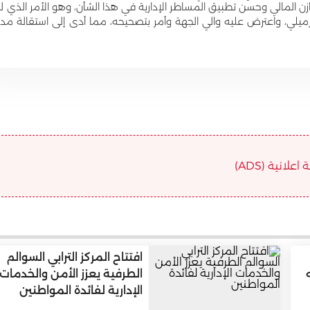
وازن المالي وحسن تطبيق المساطر الإدارية في هذا الشأن، وهو الأمر الذي ل
يلي، واعترض عليه والي الجهة وأمر بتصحيحه، مما أدى إلى استقالة مدي
علانية (ADS)
افتتاح المركز الترابي السوالم
الطرفية يعزز الأمن والخدمات
الإدارية لفائدة المواطنين