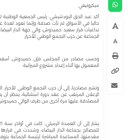
ميكروتيفي
أكد عبد الحق البودشيشي، رئيس الجمعية الوطنية لت
حاليا في الأسواق لم تأت صدفة وإنما تعود لعدة ع
تداعيات قرار سعيد حميدوش، والي جهة الدار البيضا
الجماعة عن حزب التجمع الوطني للأحرار.
وحسب مصادر من المجلس، فإن حميدوش، أسقط الميزا
المعمول بها أثناء إعداد مشروع الميزانية.
وتشير مصادرنا، إلى أن حزب التجمع الوطني للأحرار، 
الإعلان المرتقب عن عقد دورة استثنائية، ينتظر أن يت
المصادقة عليها مرة أخرى من طرف الوالي حميدوش
مقدمتها، المساعدة المباشرة لرئيسة الجماعة بتوفير