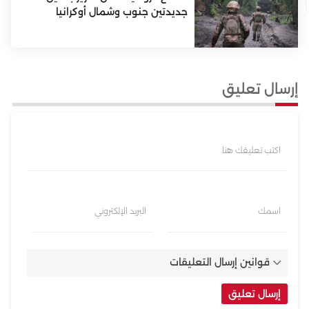
جديدتين جنوب وشمال أوكرانيا
إرسال تعليق
اكتب تعليقك هنا
اسمك
البريد الإلكتروني
قوانين إرسال التعليقات