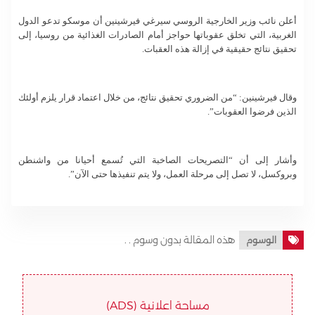
أعلن نائب وزير الخارجية الروسي سيرغي فيرشينين أن موسكو تدعو الدول
الغربية، التي تخلق عقوباتها حواجز أمام الصادرات الغذائية من روسيا، إلى
تحقيق نتائج حقيقية في إزالة هذه العقبات.
وقال فيرشينين: “من الضروري تحقيق نتائج، من خلال اعتماد قرار يلزم أولئك
الذين فرضوا العقوبات”.
وأشار إلى أن “التصريحات الصاخبة التي تُسمع أحيانا من واشنطن
وبروكسل، لا تصل إلى مرحلة العمل، ولا يتم تنفيذها حتى الآن”.
هذه المقالة بدون وسوم . .
الوسوم
مساحة اعلانية (ADS)