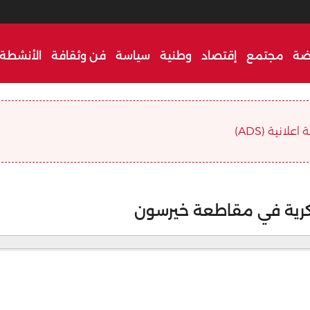
ضة
مجتمع
إقتصاد
وطنية
سياسة
فن وثقافة
الأنشطة 
علانية (ADS)
سكرية في مقاطعة خيرسون