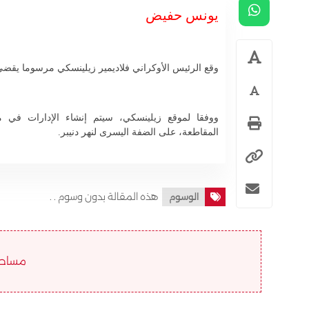
يونس حفيض
وقع الرئيس الأوكراني فلاديمير زيلينسكي مرسوما يقض
ووفقا لموقع زيلينسكي، سيتم إنشاء الإدارات في من
المقاطعة، على الضفة اليسرى لنهر دنيبر.
هذه المقالة بدون وسوم . .
الوسوم
مساحة ا