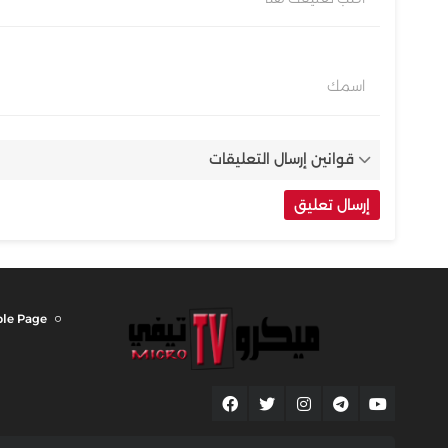
اسمك
قوانين إرسال التعليقات
le Page