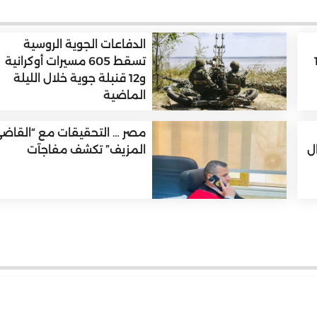
الدفاعات الجوية الروسية
خلال 12
تسقط 605 مسيرات أوكرانية
و12 قنبلة جوية خلال الليلة
الماضية
مصر … التحقيقات مع “القاض
ل
المزيف” تكشف مفاجآت