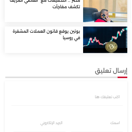
مصر … التحقيقات مع “القاضي المزيف”
تكشف مفاجآت
بوتين يوقع قانون العملات المشفرة
في روسيا
إرسال تعليق
اكتب تعليقك هنا
اسمك
البريد الإلكتروني