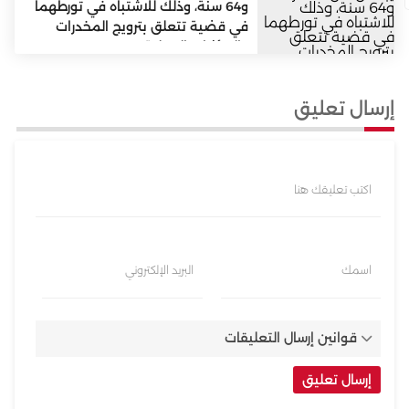
و64 سنة، وذلك للاشتباه في تورطهما
في قضية تتعلق بترويج المخدرات
والمؤثرات العقلية
إرسال تعليق
اكتب تعليقك هنا
اسمك
البريد الإلكتروني
قوانين إرسال التعليقات