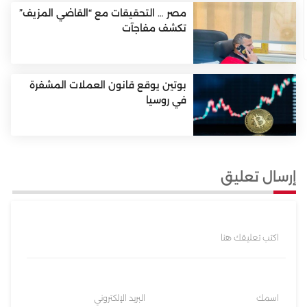
مصر … التحقيقات مع “القاضي المزيف”
تكشف مفاجآت
بوتين يوقع قانون العملات المشفرة
في روسيا
إرسال تعليق
اكتب تعليقك هنا
اسمك
البريد الإلكتروني