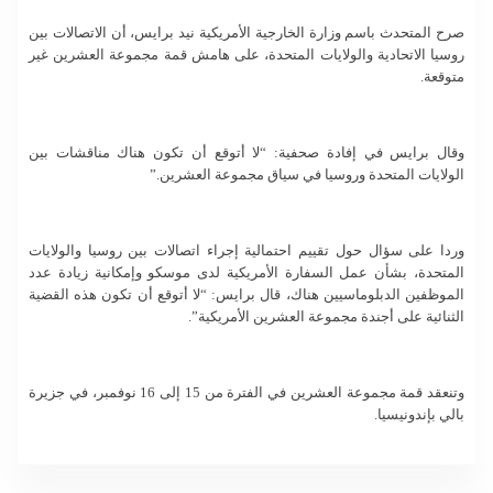
صرح المتحدث باسم وزارة الخارجية الأمريكية نيد برايس، أن الاتصالات بين
روسيا الاتحادية والولايات المتحدة، على هامش قمة مجموعة العشرين غير
متوقعة.
وقال برايس في إفادة صحفية: “لا أتوقع أن تكون هناك مناقشات بين
الولايات المتحدة وروسيا في سياق مجموعة العشرين.”
وردا على سؤال حول تقييم احتمالية إجراء اتصالات بين روسيا والولايات
المتحدة، بشأن عمل السفارة الأمريكية لدى موسكو وإمكانية زيادة عدد
الموظفين الدبلوماسيين هناك، قال برايس: “لا أتوقع أن تكون هذه القضية
الثنائية على أجندة مجموعة العشرين الأمريكية”.
وتنعقد قمة مجموعة العشرين في الفترة من 15 إلى 16 نوفمبر، في جزيرة
بالي بإندونيسيا.