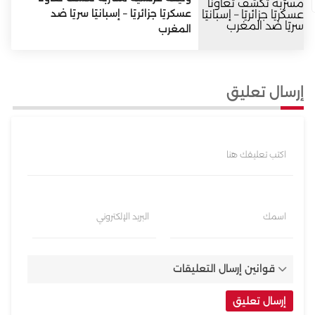
عسكريًا جزائريًا – إسبانيًا سريًا ضد
المغرب
إرسال تعليق
اكتب تعليقك هنا
اسمك
البريد الإلكتروني
قوانين إرسال التعليقات