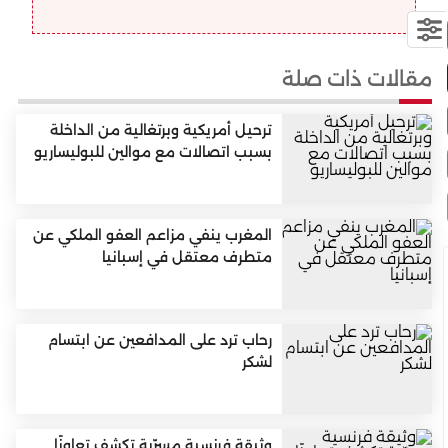
مقالات ذات صلة
ترحيل أمريكية وبرتغالية من الداخلة
بسبب اتصالات مع موالين للبوليساريو
المغرب ينفي مزاعم العفو الملكي عن
متطرف معتقل في إسبانيا
رحاب ترد على المدافعين عن ابتسام
لشكر
وثيقة فرنسية مسرّبة تكشف تعاونًا