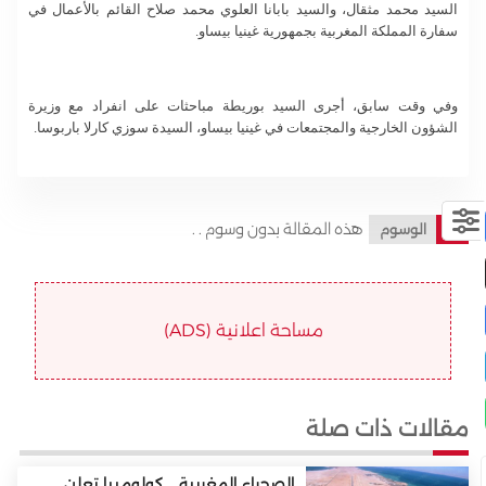
السيد محمد مثقال، والسيد بابانا العلوي محمد صلاح القائم بالأعمال في
سفارة المملكة المغربية بجمهورية غينيا بيساو.
وفي وقت سابق، أجرى السيد بوريطة مباحثات على انفراد مع وزيرة
الشؤون الخارجية والمجتمعات في غينيا بيساو، السيدة سوزي كارلا باربوسا.
هذه المقالة بدون وسوم . .
الوسوم
مساحة اعلانية (ADS)
مقالات ذات صلة
الصحراء المغربية .. كولومبيا تعلن