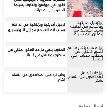
تغييرا في موقفها وتعترف بسيادة
المغرب على صحرائه
ترحيل أمريكية وبرتغالية من الداخلة
بسبب اتصالات مع موالين للبوليساريو
المغرب ينفي مزاعم العفو الملكي عن
متطرف معتقل في إسبانيا
رحاب ترد على المدافعين عن ابتسام
لشكر
إرسال تعليق