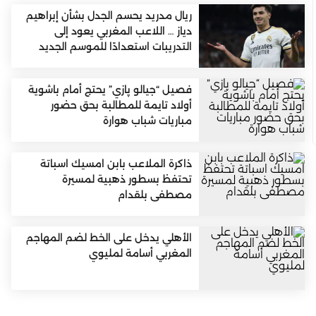
ريال مدريد يحسم الجدل بشأن إبراهيم
دياز … اللاعب المغربي يعود إلى
التدريبات استعدادًا للموسم الجديد
فصيل “جيالو پازي” يحتج أمام باشوية
أولاد تايمة للمطالبة بحق حضور
مباريات شباب هوارة
ذاكرة الملاعب بابن امسيك اسباتة
تحتفظ بسطور ذهبية لمسيرة
مصطفى بلقدام
الأهلي يدخل على الخط لضم المهاجم
المغربي أسامة لمليوي