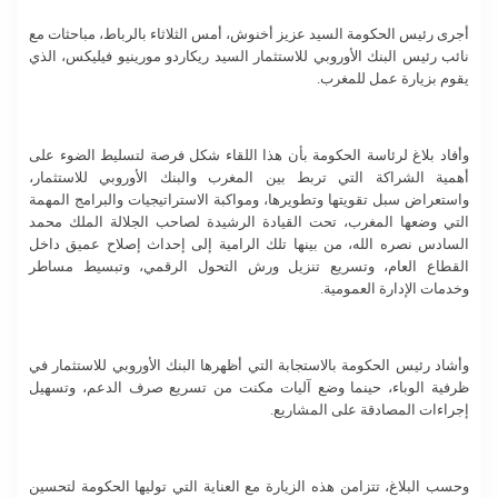
أجرى رئيس الحكومة السيد عزيز أخنوش، أمس الثلاثاء بالرباط، مباحثات مع
نائب رئيس البنك الأوروبي للاستثمار السيد ريكاردو مورينيو فيليكس، الذي
يقوم بزيارة عمل للمغرب.
وأفاد بلاغ لرئاسة الحكومة بأن هذا اللقاء شكل فرصة لتسليط الضوء على
أهمية الشراكة التي تربط بين المغرب والبنك الأوروبي للاستثمار،
واستعراض سبل تقويتها وتطويرها، ومواكبة الاستراتيجيات والبرامج المهمة
التي وضعها المغرب، تحت القيادة الرشيدة لصاحب الجلالة الملك محمد
السادس نصره الله، من بينها تلك الرامية إلى إحداث إصلاح عميق داخل
القطاع العام، وتسريع تنزيل ورش التحول الرقمي، وتبسيط مساطر
وخدمات الإدارة العمومية.
وأشاد رئيس الحكومة بالاستجابة التي أظهرها البنك الأوروبي للاستثمار في
ظرفية الوباء، حينما وضع آليات مكنت من تسريع صرف الدعم، وتسهيل
إجراءات المصادقة على المشاريع.
وحسب البلاغ، تتزامن هذه الزيارة مع العناية التي توليها الحكومة لتحسين