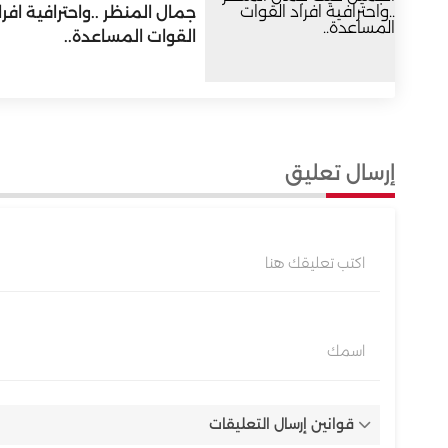
جمال المنظر ..واحترافية افرا
القوات المساعدة..
إرسال تعليق
اكتب تعليقك هنا
اسمك
قوانين إرسال التعليقات