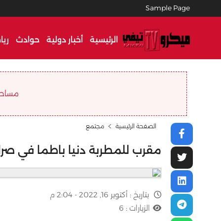
Sample Page
الرئيسية
أخبار دولية
حوادث
ريا
مساحة ا
الصفحة الرئيسية
مجتمع
مقرب للمطربة دنيا باطما في صر
بتاريخ :
أكتوبر 16, 2022 - 2:04 م
الزيارات :
6