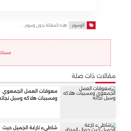
هذه المقالة بدون وسوم . .
الوسوم
مساحة ا
مقالات ذات صلة
معوقات العمل الجمعوي
ومسببات هلاكه وسبل نجاته
شاطىء تارغة الجميل حيث