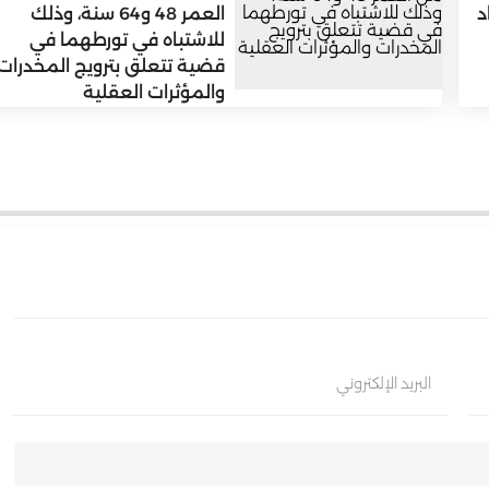
د
العمر 48 و64 سنة، وذلك
للاشتباه في تورطهما في
قضية تتعلق بترويج المخدرات
والمؤثرات العقلية
البريد الإلكتروني