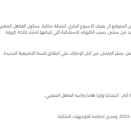
 المتوقع أن يعرف الأسبوع الجاري، أنشطة ملكية، سيكون العاهل المغرب
من سنتين، بسبب الظروف الاستثنائية التي فرضها انتشار جائحة كورونا.
 بمقر البرلمان، من أجل الإشراف على انطلاق السنة التشريعية الجديدة،
م، اجتماعا وزاريا هاما يترأسه العاهل المغربي،
،