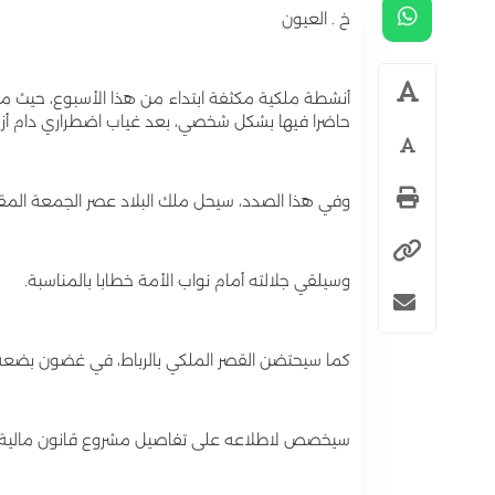
خ . العيون
أنشطة ملكية مكثفة ابتداء من هذا الأسبوع، حيث من
حاضرا فيها بشكل شخصي، بعد غياب اضطراري دام أزيد 
وفي هذا الصدد، سيحل ملك البلاد عصر الجمعة المقبل،
وسيلقي جلالته أمام نواب الأمة خطابا بالمناسبة.
كما سيحتضن القصر الملكي بالرباط، في غضون بضعة أيا
سيخصص لاطلاعه على تفاصيل مشروع قانون مالية 2023، ومدى احترامه للتوجيهات الملكية