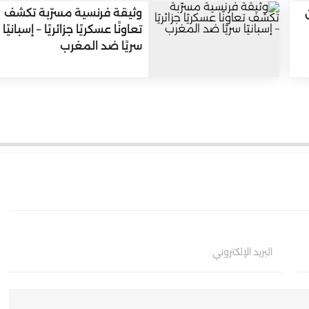
وثيقة فرنسية مسرّبة تكشف
تعاونًا عسكريًا جزائريًا – إسبانيًا
سريًا ضد المغرب
البريد الإلكتروني