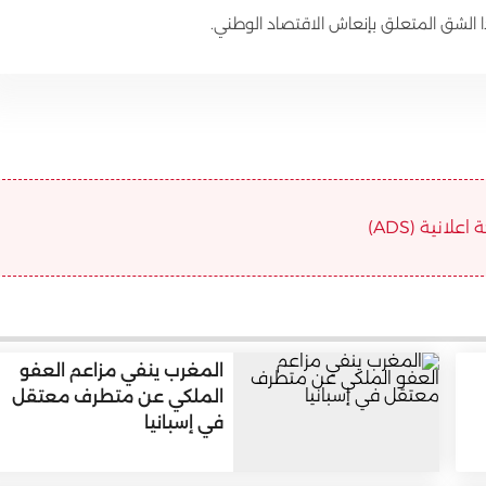
ا الشق المتعلق بإنعاش الاقتصاد الوطني.
علانية (ADS)
المغرب ينفي مزاعم العفو
الملكي عن متطرف معتقل
في إسبانيا