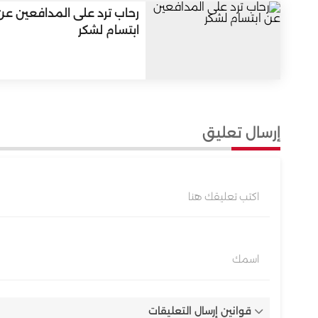
رحاب ترد على المدافعين عن
ابتسام لشكر
إرسال تعليق
اكتب تعليقك هنا
اسمك
قوانين إرسال التعليقات