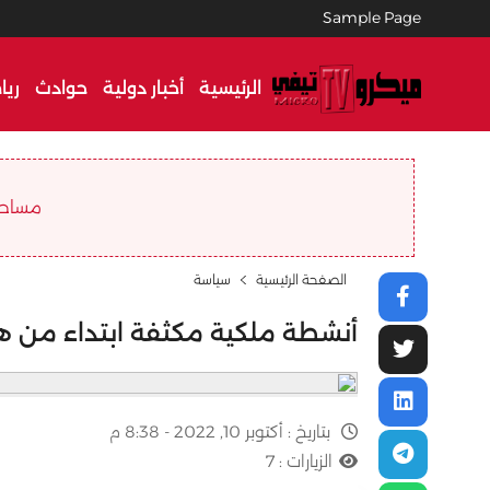
Sample Page
الرئيسية
أخبار دولية
حوادث
ريا
مساحة ا
الصفحة الرئيسية
سياسة
أنشطة ملكية مكثفة ابتداء من هذ
بتاريخ :
أكتوبر 10, 2022 - 8:38 م
الزيارات :
7