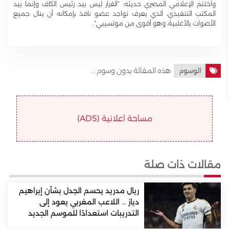
واختتم الإعلامي المصري حديثه: “القرار ليس بيد رئيس الكاف وإنما بيد
المكتب التنفيذي، الذي يعرف تواجد عضو نافذ بإمكانه أن ينال جميع
الأصوات بالأغلبية، وهو أقوى من موتسيبي”.
هذه المقالة بدون وسوم . .
الوسوم
مساحة اعلانية (ADS)
مقالات ذات صلة
ريال مدريد يحسم الجدل بشأن إبراهيم
دياز … اللاعب المغربي يعود إلى
التدريبات استعدادًا للموسم الجديد