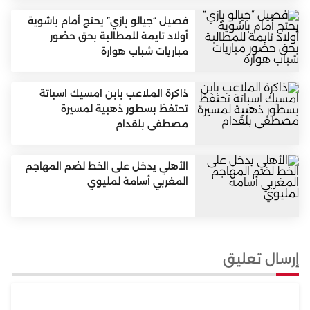
فصيل “جيالو پازي” يحتج أمام باشوية
أولاد تايمة للمطالبة بحق حضور
مباريات شباب هوارة
ذاكرة الملاعب بابن امسيك اسباتة
تحتفظ بسطور ذهبية لمسيرة
مصطفى بلقدام
الأهلي يدخل على الخط لضم المهاجم
المغربي أسامة لمليوي
إرسال تعليق