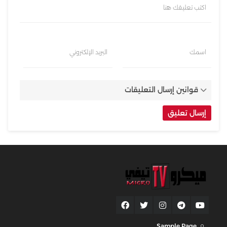
اكتب تعليقك هنا
اسمك
البريد الإلكتروني
قوانين إرسال التعليقات
Sample Page