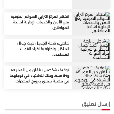
افتتاح المركز الترابي السوالم الطرفية
يعزز الأمن والخدمات الإدارية لفائدة
المواطنين
شاطىء تارغة الجميل حيث جمال
المنظر ..واحترافية افراد القوات
المساعدة..
توقيف شخصين يبلغان من العمر 48
و64 سنة، وذلك للاشتباه في تورطهما
في قضية تتعلق بترويج المخدرات
والمؤثرات العقلية
إرسال تعليق