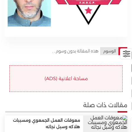
هذه المقالة بدون وسوم . .
الوسوم
مساحة اعلانية (ADS)
مقالات ذات صلة
معوقات العمل الجمعوي ومسببات
هلاكه وسبل نجاته