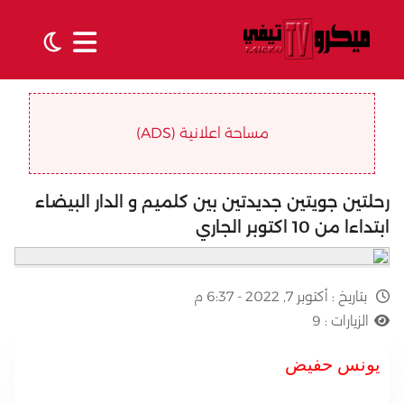
مساحة اعلانية (ADS)
رحلتين جويتين جديدتين بين كلميم و الدار البيضاء
ابتداءا من 10 اكتوبر الجاري
بتاريخ :
أكتوبر 7, 2022 - 6:37 م
الزيارات :
9
يونس حفيض