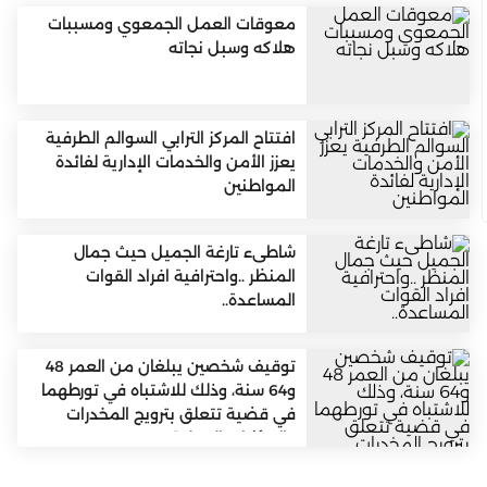
معوقات العمل الجمعوي ومسببات
هلاكه وسبل نجاته
افتتاح المركز الترابي السوالم الطرفية
يعزز الأمن والخدمات الإدارية لفائدة
المواطنين
شاطىء تارغة الجميل حيث جمال
المنظر ..واحترافية افراد القوات
المساعدة..
توقيف شخصين يبلغان من العمر 48
و64 سنة، وذلك للاشتباه في تورطهما
في قضية تتعلق بترويج المخدرات
والمؤثرات العقلية