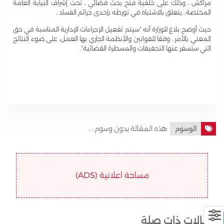
مراكش ، وذلك على خلفية فتح بحث قضائي ، تحت إشراف النيابة العامة
المختصة ، يتعلق بالاشتباه في تورطه بإحدى جرائم الفساد .
حيث أوضح بلاغ للوزارة أنه “سيتم تفعيل الإجراءات الإدارية المناسبة في حق
المعني بالأمر ، وفقا للقوانين والأنظمة الجاري بها العمل، على ضوء النتائج
التي ستسفر عنها التحقيقات والمسطرة القضائية”.
هذه المقالة بدون وسوم . .
الوسوم
مساحة اعلانية (ADS)
مقالات ذات صلة