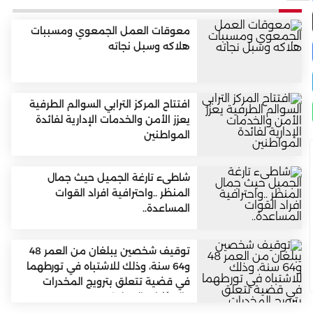
معوقات العمل الجمعوي ومسببات
هلاكه وسبل نجاته
افتتاح المركز الترابي السوالم الطرفية
يعزز الأمن والخدمات الإدارية لفائدة
المواطنين
شاطىء تارغة الجميل حيث جمال
المنظر ..واحترافية افراد القوات
المساعدة..
توقيف شخصين يبلغان من العمر 48
و64 سنة، وذلك للاشتباه في تورطهما
في قضية تتعلق بترويج المخدرات
والمؤثرات العقلية