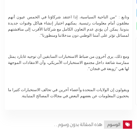
وتابع : “من الناحية السياسية، إذا اعتقد شركاؤنا في الخمس عيون أنهم
مغلقون أمام معلومات رئيسية. يمكنهم اختيار إنشاء هياكل وقنوات جديدة
بدوننا. يمكن أن يؤدي عدم التعاون الكامل مع شركائنا الأقرب إلى مناقشتهم
لمسائل تؤثر على أمننا الوطني دون مدخلاتنا ومنظورنا”.
ومع ذلك، يرى آخرون من ضباط الاستخبارات السابقين أن توجيه غابارد يمثل
ممارسة شائعة داخل مجتمع الاستخبارات الأمريكي، وأن الانتقادات الموجهة
لها هي “زوبعة في فنجان”.
ويقولون إن الولايات المتحدة وأعضاء آخرين في تحالف الاستخبارات كثيرا ما
يحجبون المعلومات عن بعضهم البعض في مجالات المصالح المتباينة.
هذه المقالة بدون وسوم . .
الوسوم