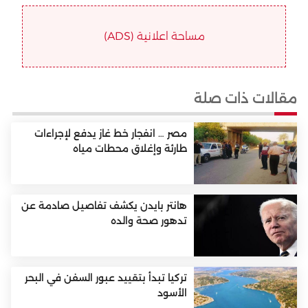
مساحة اعلانية (ADS)
مقالات ذات صلة
مصر … انفجار خط غاز يدفع لإجراءات
طارئة وإغلاق محطات مياه
هانتر بايدن يكشف تفاصيل صادمة عن
تدهور صحة والده
تركيا تبدأ بتقييد عبور السفن في البحر
الأسود