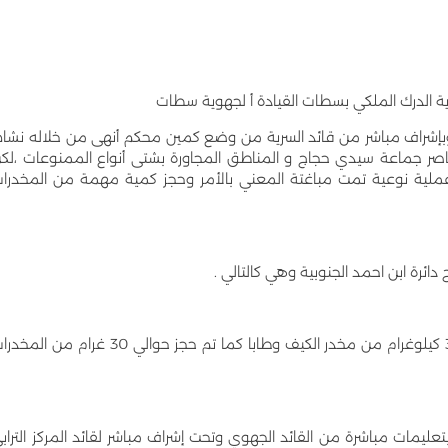
ية الدرك الملكي بسطات القيادة أ لجهوية سطات
 وبإشراف مباشر من قائد السرية من وضع كمين محكم أنهى من خلاله نشا
ناصر جماعة سيدي حجاج و المناطق المجاورة بشتى أنواع الممنوعات ،لك
عملية نوعية تمت مباغتة المعني بالأمر وحجز كمية مهمة من المخدرا
دائرة ابن احمد الجنوبية وهي كالتالي .
حوالي 1 كيلوغرام من مخدر الشيرا وكمية تقدر ب 30 كيلوغرام من مخدر الكيف وطابا كما تم حجز حوالي 30 غرام من 
عليمات مباشرة من القائد الجهوي وتحت إشراف مباشر لقائد المركز التراب