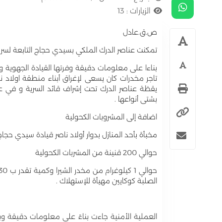
الزيارات :
13
ص.ق.عادل
تمكنت عناصر الدرك الملكي بسيدي حجاج التابعة لسر
بناءا على معلومات دقيقة وفرتها القيادة الجهوية
تاجر مخدرات كان يسعى لإغراق أبناء منطقة اولاد 
يقظة عناصر الدرك تحت إشراف قائد السرية و في 
بشتى أنواعها .
اضافة إلى المشروبات الكحولية
مخبأة بأحد المنازل بدوار أولاد ناصر قيادة سيدي حجاج 
حوالي 200 قنينة من المشربات الكحولية
الصلبة كوكايين مهيأة للإستهلاك .
العملية الأمنية جاءت بناءً على معلومات دقيقة وبت