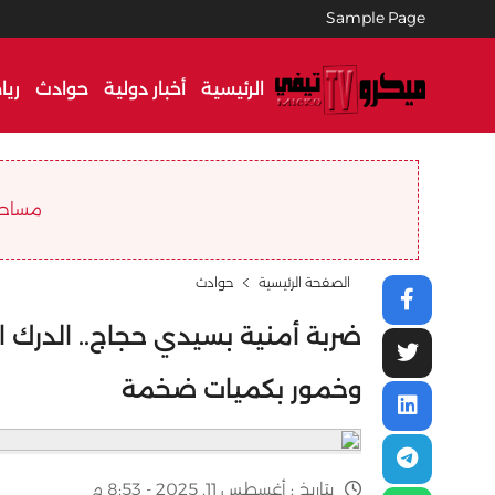
Sample Page
الرئيسية
أخبار دولية
حوادث
ريا
مساحة ا
الصفحة الرئيسية
حوادث
ضربة أمنية بسيدي حجاج.. الدرك ا
وخمور بكميات ضخمة
بتاريخ :
أغسطس 11, 2025 - 8:53 م