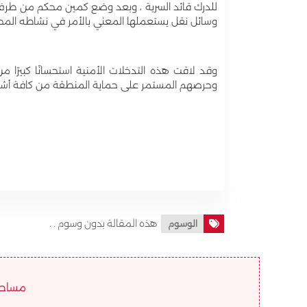
للدرك قائد السرية ، وبعد وضع كمين محكم من طرف عن
وسائل نقل يستعملها المعني بالأمر في نشاطه المحظو
وقد لاقت هذه التدخلات الأمنية استحسانًا كبيرًا 
وحرصهم المستمر على حماية المنطقة من كافة أشكال
هذه المقالة بدون وسوم . .
الوسوم
مساحة ا