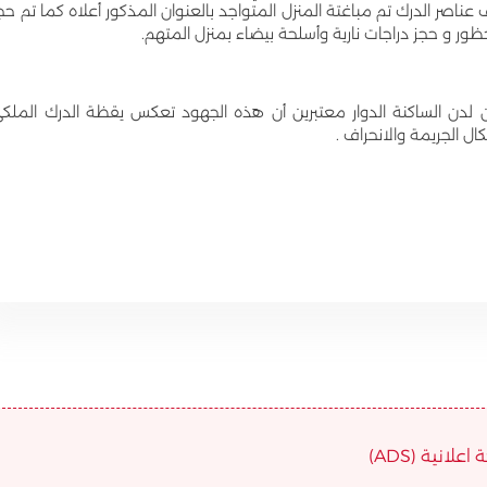
اصر الدرك تم مباغتة المنزل المتواجد بالعنوان المذكور أعلاه كما تم حج
ر و حجز دراجات نارية وأسلحة بيضاء بمنزل المتهم.
من لدن الساكنة الدوار معتبرين أن هذه الجهود تعكس يقظة الدرك الملك
 الجريمة والانحراف .
علانية (ADS)