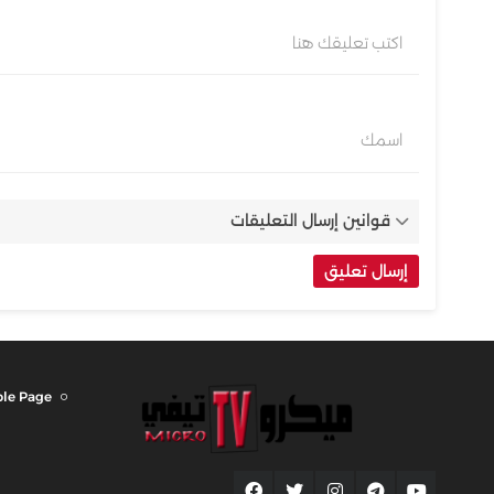
اكتب تعليقك هنا
اسمك
قوانين إرسال التعليقات
le Page