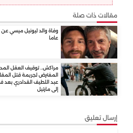
مقالات ذات صلة
عاما
مراكش.. توقيف العقل المدب
المفترض لجريمة قتل المقا
عبد اللطيف القدادري بعد فرا
إلى مارتيل
إرسال تعليق