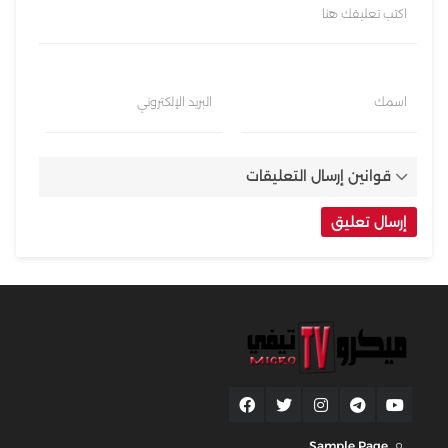
اكتب تعليقك هنا
اسمك
البريد الإلكتروني
قوانين إرسال التعليقات
Sample Page