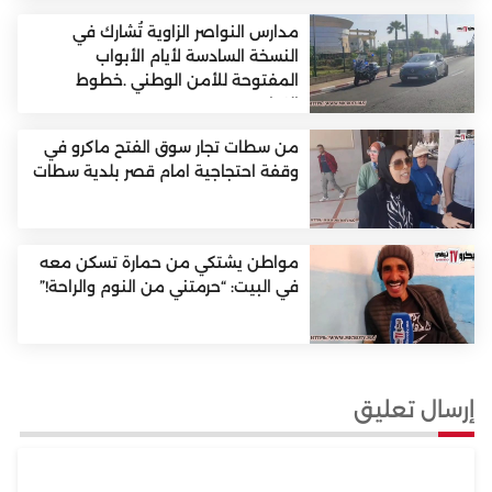
مدارس النواصر الزاوية تُشارك في
النسخة السادسة لأيام الأبواب
المفتوحة للأمن الوطني .خطوط
النواصر
من سطات تجار سوق الفتح ماكرو في
وقفة احتجاجية امام قصر بلدية سطات
مواطن يشتكي من حمارة تسكن معه
في البيت: “حرمتني من النوم والراحة!”
إرسال تعليق