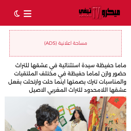
مساحة اعلانية (ADS)
ماما حفيظة سيدة استثنائية في عشقها للتراث
حضور وازن لماما حفيظة في مختلف الملتقيات
والمناسبات تترك بصمتها اينما حلت وارتحلت بفعل
عشقها اللامحدود للتراث المغربي الاصيل