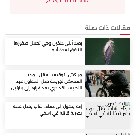
مساحة اعلانية (ADS)
مقالات ذات صلة
رصد أنثى دلفين وهي تحمل صغيرها
النافق لعدة أيام
مراكش.. توقيف العقل المدبر
المفترض لجريمة قتل المقاول عبد
اللطيف القدادري بعد فراره إلى مارتيل
إرث يتحول إلى دماء.. شاب يقتل عمه
بضربة قاتلة في آسفي