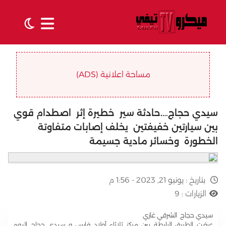
مساحة اعلانية (ADS)
سيدي حجاج….حادثة سير خطيرة إثر اصطدام قوي
بين سيارتين خفيفتين يخلف إصابات متفاوتة
الخطورة وخسائر مادية جسيمة
بتاريخ :
يونيو 21, 2023 - 1:56 م
الزيارات :
9
سيدي حجاج الشرقي غازي
عرفت الطريق الرابطة بين مركز ثلاثاء أولاد فارس و سيدي حجاج اليوم