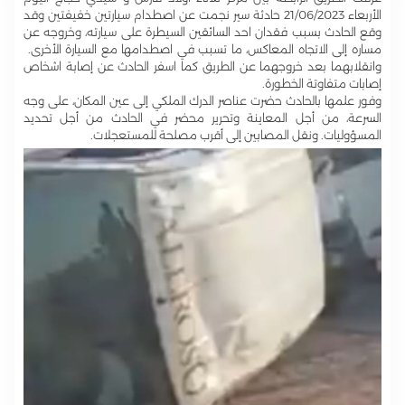
الأربعاء 21/06/2023 حادثة سير نجمت عن اصطدام سيارتين خفيفتين وقد
وقع الحادث بسبب فقدان احد السائقين السيطرة على سيارته، وخروجه عن
مساره إلى الاتجاه المعاكس، ما تسبب في اصطدامها مع السيارة الأخرى.
وانقلابهما بعد خروجهما عن الطريق كما اسفر الحادث عن إصابة اشخاص
إصابات متفاوتة الخطورة.
وفور علمها بالحادث حضرت عناصر الدرك الملكي إلى عين المكان، على وجه
السرعة، من أجل المعاينة وتحرير محضر في الحادث من أجل تحديد
المسؤوليات. ونقل المصابين إلى أقرب مصلحة للمستعجلات.