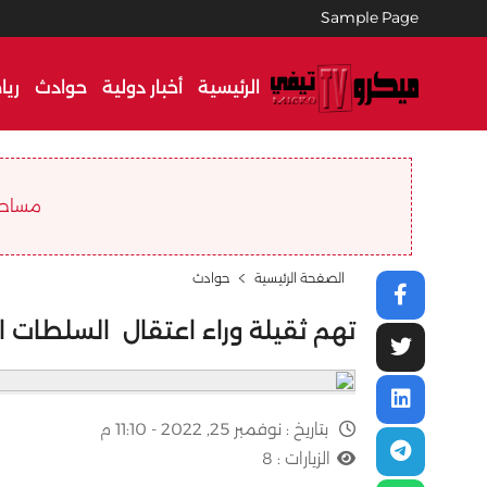
Sample Page
الرئيسية
أخبار دولية
حوادث
ريا
مساحة ا
الصفحة الرئيسية
حوادث
تهم ثقيلة وراء اعتقال السلطات 
بتاريخ :
نوفمبر 25, 2022 - 11:10 م
الزيارات :
8