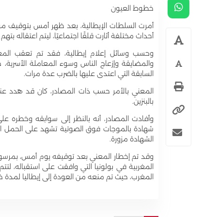
خطوط العيون
أحداث مختلفة أثارت قلقًا اجتماعيًا، ليتم اعتقاله بته
وحسب وسائل إعلام إيطالية، فقد تم تعقب المعني
والمضايقة وإزعاج الناس وسوء المعاملة الأسرية، 
السابقة التي اعتدى عليها بالضرب عدة مرات.
المعني بالأمر حسب ذات المصادر، كان قد هدد عناص
بالبنزين.
وأفادت المصادر، أنه بالنظر إلى سوابقه وخطره عل
شهادة بالموجات فوق الصوتية تشهد على الحمل الم
الشهادة مزورة.
وقد تم إخطار المعني بعد توقيفه يوم أمس، بمرسوم
المغربية في بولونيا التي وافقت على استقباله، لتتم
المغرب، حيث تم منعه من العودة إلى إيطاليا لمدة