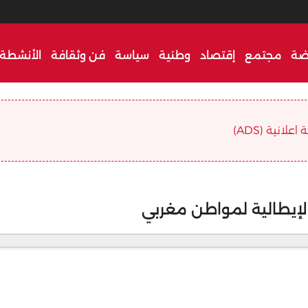
ضة
مجتمع
إقتصاد
وطنية
سياسة
فن وثقافة
الأنشطة 
علانية (ADS)
الإيطالية لمواطن مغربي