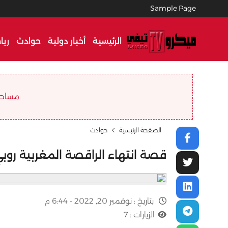
Sample Page
الرئيسية
أخبار دولية
حوادث
ريا
مساحة ا
الصفحة الرئيسية
حوادث
قصة انتهاء الراقصة المغربية روبي 
بتاريخ :
نوفمبر 20, 2022 - 6:44 م
الزيارات :
7