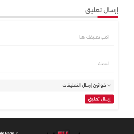
إرسال تعليق
اكتب تعليقك هنا
اسمك
قوانين إرسال التعليقات
le Page