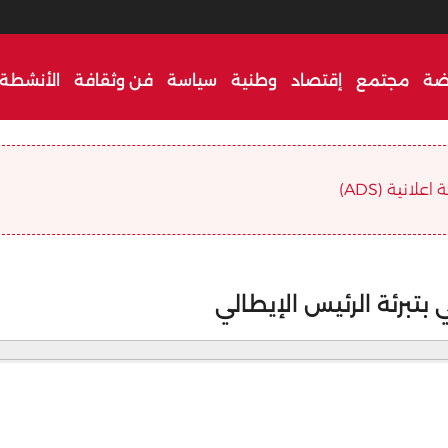
ضة
مجتمع
إقتصاد
وطنية
سياسة
فن وثقافة
الأنشطة 
علانية (ADS)
بتبرئة الرئيس الإيطالي