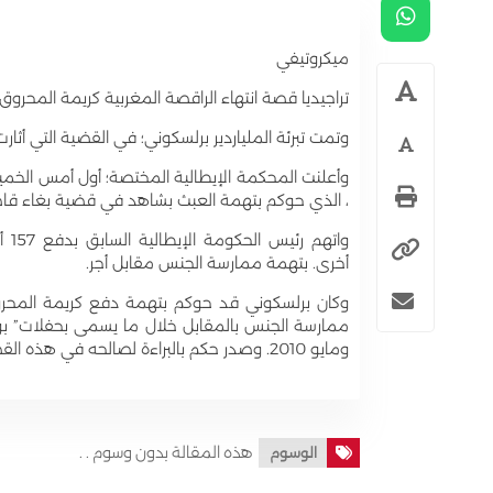
ميكروتيفي
تراجيديا قصة انتهاء الراقصة المغربية كريمة المحروق ا
وتمت تبرئة الملياردير برلسكوني؛ في القضية التي أثا
، الذي حوكم بتهمة العبث بشاهد في قضية بغاء قاصر 
وات
أخرى. بتهمة ممارسة الجنس مقابل أجر.
ممارسة الجنس بالمقابل خلال ما يسمى بحفلات” بونجا
ومايو 2010. وصدر حكم بالبراءة لصالحه في هذه القضية.
هذه المقالة بدون وسوم . .
الوسوم