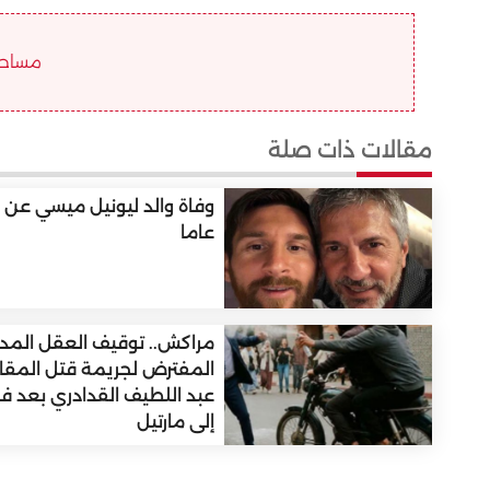
مساحة ا
مقالات ذات صلة
عاما
مراكش.. توقيف العقل المدب
المفترض لجريمة قتل المقا
عبد اللطيف القدادري بعد فرا
إلى مارتيل