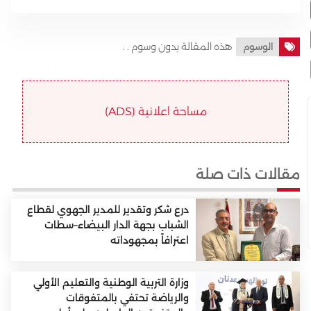
هذه المقالة بدون وسوم . .
الوسوم
مساحة اعلانية (ADS)
مقالات ذات صلة
درع شكر وتقدير للمدير الجهوي لقطاع
الشباب بجهة الدار البيضاء–سطات
اعترافاً بمجهوداته
وزارة التربية الوطنية والتعليم الأولي
والرياضة تحتفي بالمتفوقات