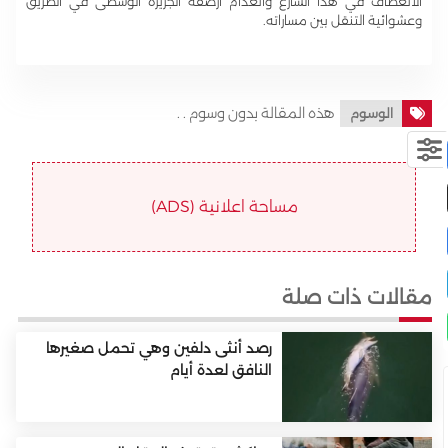
الانعطاف في هذا الشارع وانعدام أرصفة الجزيرة الوسطى في الطريق
وعشوائية التنقل بين مساراته.
هذه المقالة بدون وسوم . .
الوسوم
مساحة اعلانية (ADS)
مقالات ذات صلة
رصد أنثى دلفين وهي تحمل صغيرها
النافق لعدة أيام