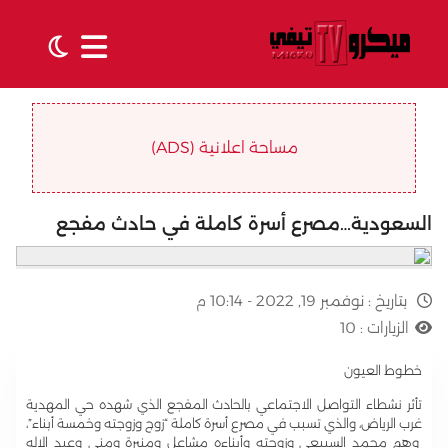
مساحة اعلانية (ADS)
السعودية…مصرع أسرة كاملة في حادث مفجع
بتاريخ :
نوفمبر 19, 2022 - 10:14 م
الزيارات :
10
خطوط العيون
تأثر نشطاء التواصل الاجتماعي بالحادث المفجع الذي شهده حي المهدية
غرب الرياض، والذي تسبب في مصرع أسرة كاملة “زوج وزوجته وخمسة أبناء”،
وهم محمد السبيعي وزوجته وأبناءه مشاعل ومنيرة ومنى وعبد الإله