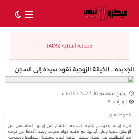
مساحة اعلانية (ADS)
الجديدة .. الخيانة الزوجية تقود سيدة إلى السجن
بتاريخ :
نوفمبر 18, 2022 - 8:35 م
الزيارات :
8
خطوط العيون
قررت زوجة بضواحي إقليم الجديدة، الانتقام من زوجها المتقاعس عن
الإنفاق عليها وعلى أبنائها، عبر منحه دواء منوما، وبعد تأكدها من نومه
مع أطفالهما في غرفة، تستغل غرفة النوم لاستقبال عشاقها وممارسة