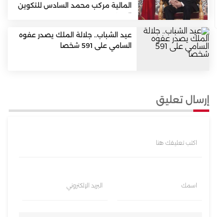
المالية مركب محمد السادس للتكوين
المهني
عيد الشباب.. جلالة الملك يصدر عفوه
السامي على 591 شخصا
إرسال تعليق
اكتب تعليقك هنا
اسمك
البريد الإلكتروني