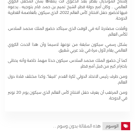
إفتتاح المونديال بقطر بعد الدعوى الت يتلقاها بشأن المحفل الكروي
العالمي .. وكان أمير دولة قطر، الشيخ تميم بن حمد، قام بتوجيه ، يدعوه
فيها لحضور حفل افتتاح كأس العالم 2022، الذي سيكون بالعاصمة القطرية
الدوحة.
وأفادت مصادرنا، أنه في الوقت الذي سيتأكد حضور الملك محمد السادس،
لكأس العالم،
بشكل رسمي، سيكون سابقة من نوعها، لاسيما وأن هذا الحدث الكروي
العالمي يقام لأول مرة في بلد عربي شقيق.
كما أن حضور الملك محمد السادس، سيكون حدثا مهما، خاصة وأنه يحظى
باحترام كبير من قبل أمير قطر،
ومن طرف رئيس الاتحاد الدولي لكرة القدم “فيفا”، وكذا مختلف قادة دول
العالم.
ومن المرتقب أن يعرف حفل افتتاح كأس العالم الذي سيكون يوم 20 نونبر
في الدوحة،
هذه المقالة بدون وسوم . .
الوسوم