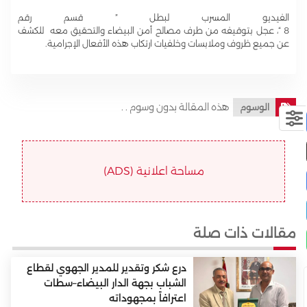
الفيديو المسرب لبطل ” قسم رقم
8 “، عجل بتوقيفه من طرف مصالح أمن البيضاء والتحقيق معه للكشف
عن جميع ظروف وملابسات وخلفيات ارتكاب هذه الأفعال الإجرامية.
هذه المقالة بدون وسوم . .
الوسوم
مساحة اعلانية (ADS)
مقالات ذات صلة
درع شكر وتقدير للمدير الجهوي لقطاع
الشباب بجهة الدار البيضاء–سطات
اعترافاً بمجهوداته