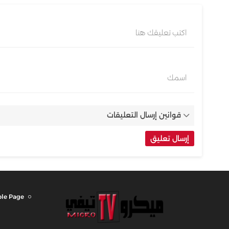
اكتب تعليقك هنا
اسمك
قوانين إرسال التعليقات
le Page