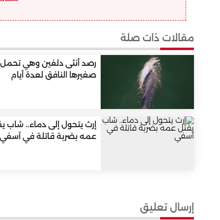
مقالات ذات صلة
رصد أنثى دلفين وهي تحمل
صغيرها النافق لعدة أيام
إرث يتحول إلى دماء.. شاب ي
عمه بضربة قاتلة في آسفي
إرسال تعليق