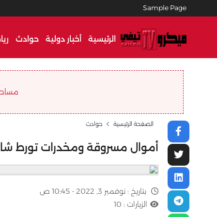
Sample Page
الرئيسية
أخبار دولية
حوادث
ريا
مساحة ا
الصفحة الرئيسية
حوادث
أموال مسروقة ومخدرات تورط شابا 
بتاريخ :
نوفمبر 3, 2022 - 10:45 ص
الزيارات :
10