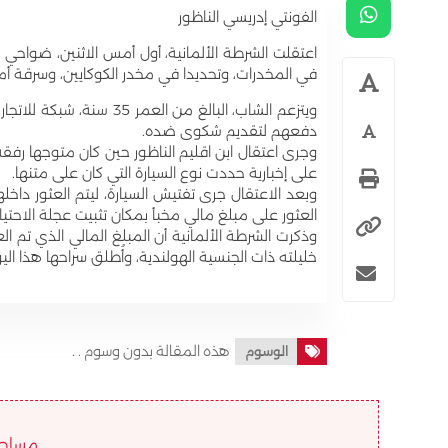
الفونتي إدريسي الناظور
اعتقلت الشرطة الألمانية، أول أمس الاثنين، ضواحي مد
في المخدرات، وتحديدا في مخدر الكوكايين، وسرقة أمو
ويتزعم الشاب، البالغ من ا
دفعهم لتقديم شكوى ضده.
وجرى اعتقال ابن اقليم الناظور حين كان متوجها رفق
على إخبارية حددت نوع السيارة التي كان على متنها.
العثور على مبلغ مالي مخبأ بمكان تثبيت عجلة الاحتيا
خليلته ذات الجنسية الهولندية، وأُطلق سراحها هذا اليو
هذه المقالة بدون وسوم . .
الوسوم
مساحة ا