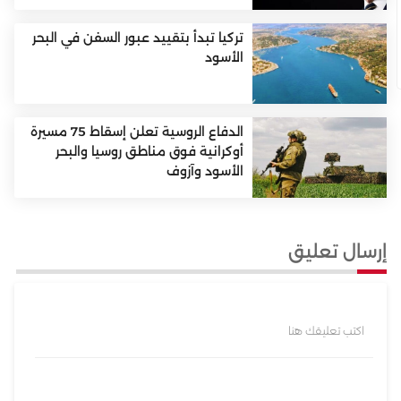
تركيا تبدأ بتقييد عبور السفن في البحر
الأسود
الدفاع الروسية تعلن إسقاط 75 مسيرة
أوكرانية فوق مناطق روسيا والبحر
الأسود وآزوف
إرسال تعليق
اكتب تعليقك هنا