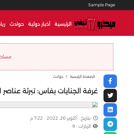
Sample Page
الرئيسية
أخبار دولية
حوادث
ريا
مساحة ا
الصفحة الرئيسية
حوادث
غرفة الجنايات بفاس: تبرئة عناصر
بتاريخ :
أكتوبر 26, 2022 - 7:22 م
الزيارات :
9