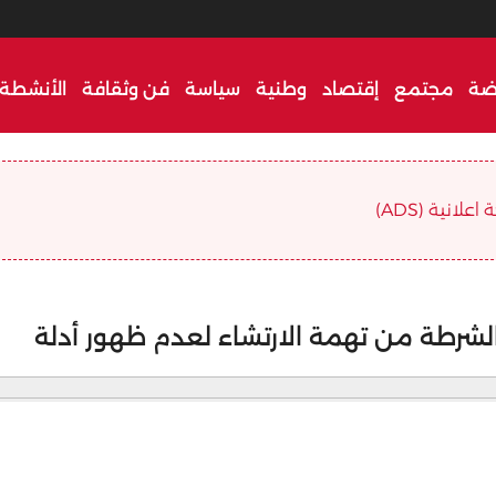
ضة
مجتمع
إقتصاد
وطنية
سياسة
فن وثقافة
الأنشطة 
علانية (ADS)
 الشرطة من تهمة الارتشاء لعدم ظهور أدلة