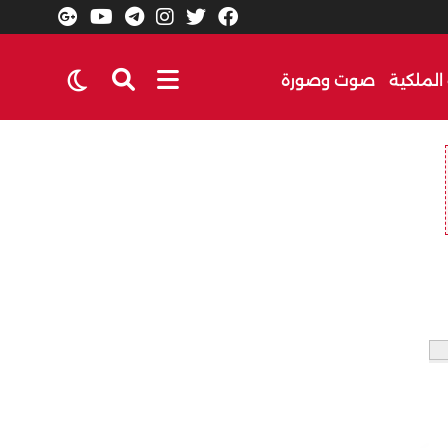
الملكية
صوت وصورة