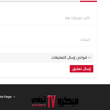
اكتب تعليقك هنا
اسمك
قوانين إرسال التعليقات
le Page