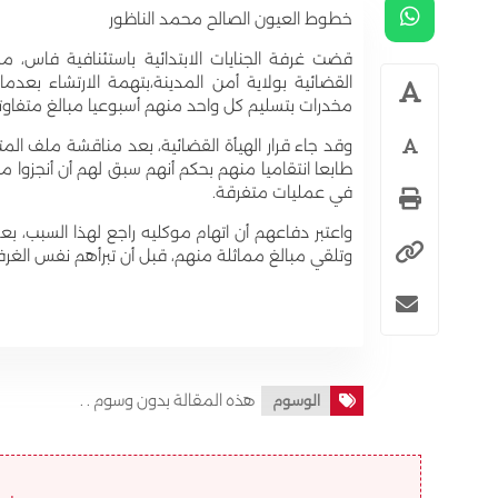
خطوط العيون الصالح محمد الناظور
القضائية بولاية أمن المدينة،بتهمة الارتشاء بعد
مخدرات بتسليم كل واحد منهم أسبوعيا مبالغ متفاوتة تراوحت بين 
وقد جاء قرار الهيأة القضائية، بعد مناقشة ملف الم
طابعا انتقاميا منهم بحكم أنهم سبق لهم أن أنجزوا
في عمليات متفرقة.
وتلقي مبالغ مماثلة منهم، قبل أن تبرأهم نفس الغر
هذه المقالة بدون وسوم . .
الوسوم