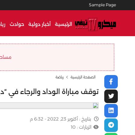
Sample Page
الرئيسية
أخبار دولية
حوادث
ريا
مساحة ا
الصفحة الرئيسية
رياضة
توقف مباراة الوداد والرجاء في “دير
بتاريخ :
أكتوبر 23, 2022 - 6:32 م
الزيارات :
10