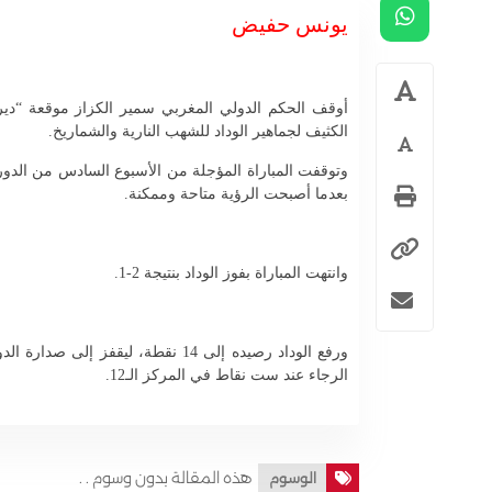
يونس حفيض
أوقف الحكم الدولي المغربي سمير الكزاز موقعة “ديربي
الكثيف لجماهير الوداد للشهب النارية والشماريخ.
بعدما أصبحت الرؤية متاحة وممكنة.
وانتهت المباراة بفوز الوداد بنتيجة 2-1.
ورفع الوداد رصيده إلى 14 نقطة، لي
الرجاء عند ست نقاط في المركز الـ12.
هذه المقالة بدون وسوم . .
الوسوم