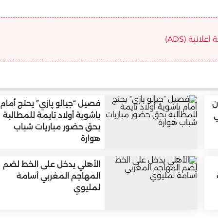
علانية (ADS)
ن
فصيل “جيالو پازي” يحتج أمام
ي
باشوية أولاد تايمة للمطالبة
بحق حضور مباريات شباب
هوارة
الأهلي يدخل على الخط لضم
المهاجم المغربي أسامة
لمليوي