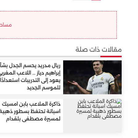
مساحة ا
مقالات ذات صلة
ريال مدريد يحسم الجدل بشأ
إبراهيم دياز … اللاعب المغرب
يعود إلى التدريبات استعدادًا
للموسم الجديد
ذاكرة الملاعب بابن امسيك
اسباتة تحتفظ بسطور ذهبية
لمسيرة مصطفى بلقدام