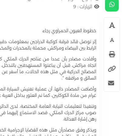
الزيارات :
9
خطوط العيون الحمراوي رجاء
إثر توصل قائد فرقة كوكبة الدراجين بمعلومات دقيقة
الرابط بين البيضاء ومراكش، محملة بالمخدرات والمخد
وأفادت مصادر بأن عددا من عناصر الدرك الملكي كو
اتجاه مراكش، قبل أن يباغتوا المستهدفين بالتدخل، بع
المصالح الدركية في مثل هذه الحالات، ما أسفر عن ح
السائق و مرافقه “.
غرام من مادة الكوكايين، كما تم العثور بداخل العرب
وتنفيذا لتعليمات النيابة العامة المختصة، لدى الدا
صوب مركز الدرك الملكي، قصد الاستماع إليهما ف
رهن إشارة العدالة.
ويذكر وفق مصادرأن مثل هذه القضايا الإجرامية الخطي