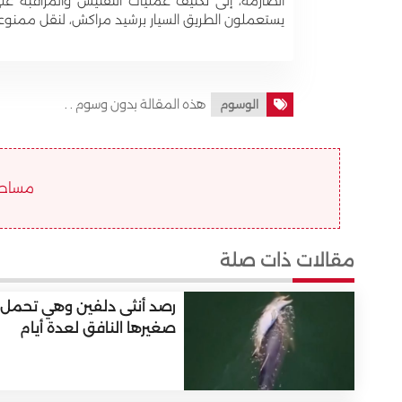
الصارمة، إلى تكثيف عمليات التفتيش والمراقبة عل
يستعملون الطريق السيار برشيد مراكش، لنقل ممنوع
هذه المقالة بدون وسوم . .
الوسوم
مساحة ا
مقالات ذات صلة
رصد أنثى دلفين وهي تحمل
صغيرها النافق لعدة أيام