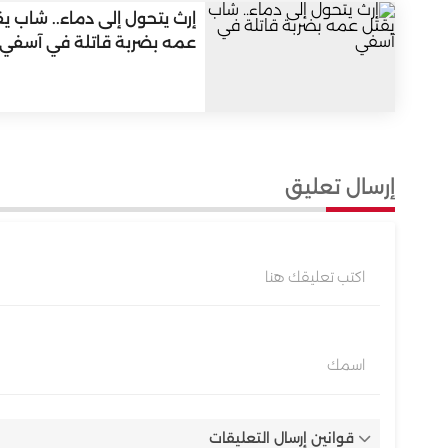
إرث يتحول إلى دماء.. شاب ي
عمه بضربة قاتلة في آسفي
إرسال تعليق
اكتب تعليقك هنا
اسمك
قوانين إرسال التعليقات